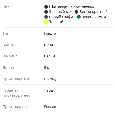
Цвет
Шоколадно-коричневый
,
Зеленый мох
,
Винно-красный
,
Серый графит
,
Зеленая мята
,
Желтый
Тип
Грядка
Высота
0.2 м
Ширина
0.65 м
Длина
5 м
Производитель
По Уму
Гарантия
1 год
производителя
Производство
Россия