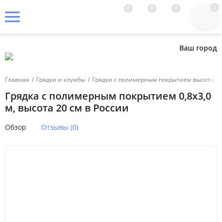
0
0
0
0
Ваш город
Главная
/
Грядки и клумбы
/
Грядки с полимерным покрытием высотой 2
Грядка с полимерным покрытием 0,8х3,0
м, высота 20 см в России
Обзор
Отзывы (0)