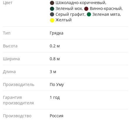
Цвет
Шоколадно-коричневый
,
Зеленый мох
,
Винно-красный
,
Серый графит
,
Зеленая мята
,
Желтый
Тип
Грядка
Высота
0.2 м
Ширина
0.8 м
Длина
3 м
Производитель
По Уму
Гарантия
1 год
производителя
Производство
Россия