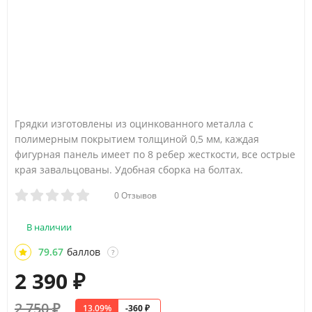
Грядки изготовлены из оцинкованного металла с
полимерным покрытием толщиной 0,5 мм, каждая
фигурная панель имеет по 8 ребер жесткости, все острые
края завальцованы. Удобная сборка на болтах.
0 Отзывов
В наличии
79.67
баллов
?
2 390
₽
2 750
₽
13.09%
-360
₽