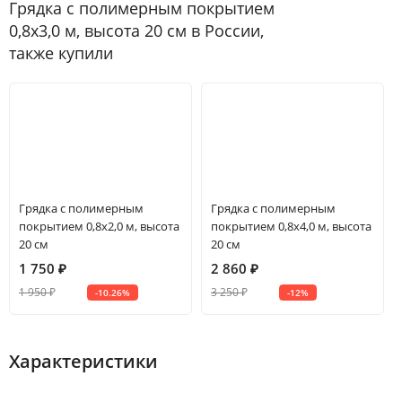
Грядка с полимерным покрытием
0,8х3,0 м, высота 20 см в России,
также купили
Грядка с полимерным
Грядка с полимерным
покрытием 0,8х2,0 м, высота
покрытием 0,8х4,0 м, высота
20 см
20 см
1 750
₽
2 860
₽
1 950
₽
3 250
₽
-10.26%
-12%
Характеристики