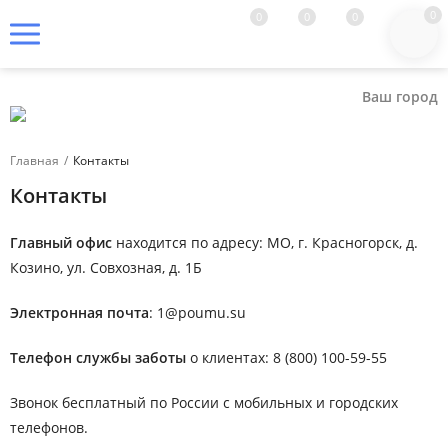
0
0
0
0
Ваш город
Главная
/
Контакты
Контакты
Главный офис
находится по адресу: МО, г. Красногорск, д.
Козино, ул. Совхозная, д. 1Б
Электронная почта
: 1@poumu.su
Телефон службы заботы
о клиентах: 8 (800) 100-59-55
Звонок бесплатный по России с мобильных и городских
телефонов.