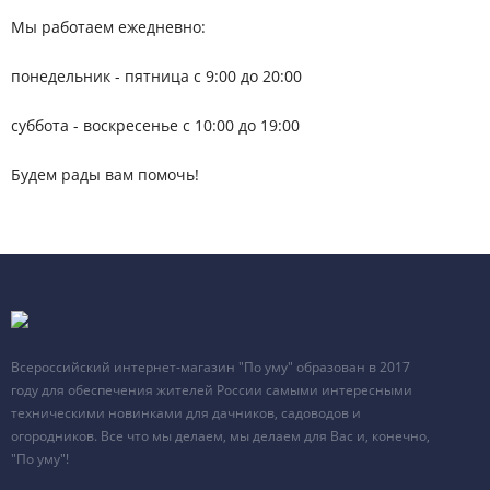
Мы работаем ежедневно:
понедельник - пятница с 9:00 до 20:00
суббота - воскресенье с 10:00 до 19:00
Будем рады вам помочь!
Всероссийский интернет-магазин "По уму" образован в 2017
году для обеспечения жителей России самыми интересными
техническими новинками для дачников, садоводов и
огородников. Все что мы делаем, мы делаем для Вас и, конечно,
"По уму"!