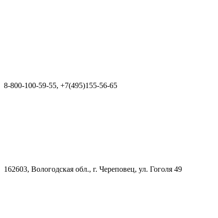
8-800-100-59-55, +7(495)155-56-65
162603, Вологодская обл., г. Череповец, ул. Гоголя 49