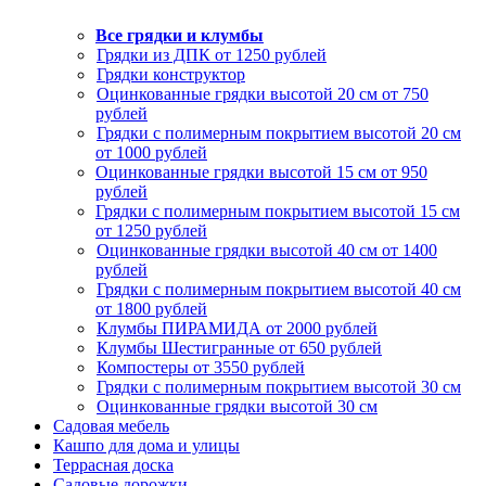
Все грядки и клумбы
Грядки из ДПК от 1250 рублей
Грядки конструктор
Оцинкованные грядки высотой 20 см от 750
рублей
Грядки с полимерным покрытием высотой 20 см
от 1000 рублей
Оцинкованные грядки высотой 15 см от 950
рублей
Грядки с полимерным покрытием высотой 15 см
от 1250 рублей
Оцинкованные грядки высотой 40 см от 1400
рублей
Грядки с полимерным покрытием высотой 40 см
от 1800 рублей
Клумбы ПИРАМИДА от 2000 рублей
Клумбы Шестигранные от 650 рублей
Компостеры от 3550 рублей
Грядки с полимерным покрытием высотой 30 см
Оцинкованные грядки высотой 30 см
Садовая мебель
Кашпо для дома и улицы
Террасная доска
Садовые дорожки