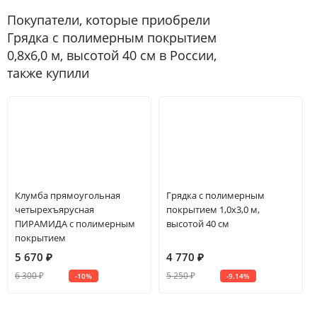
Покупатели, которые приобрели
Грядка с полимерным покрытием
0,8х6,0 м, высотой 40 см в России,
также купили
Клумба прямоугольная
Грядка с полимерным
четырехъярусная
покрытием 1,0х3,0 м,
ПИРАМИДА с полимерным
высотой 40 см
покрытием
5 670
₽
4 770
₽
6 300
₽
5 250
₽
-10%
-9.14%