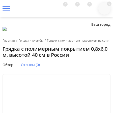
0
0
0
0
Ваш город
Главная
/
Грядки и клумбы
/
Грядки с полимерным покрытием высотой 4
Грядка с полимерным покрытием 0,8х6,0
м, высотой 40 см в России
Обзор
Отзывы (0)