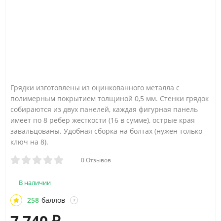
Грядки изготовлены из оцинкованного металла с
полимерным покрытием толщиной 0,5 мм. Стенки грядок
собираются из двух панелей, каждая фигурная панель
имеет по 8 ребер жесткости (16 в сумме), острые края
завальцованы. Удобная сборка на болтах (нужен только
ключ на 8).
0 Отзывов
В наличии
258
баллов
?
7 740
₽