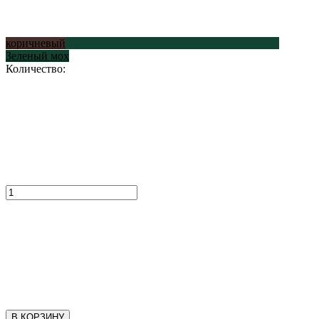
коричневый
Зеленый мох
Количество:
В КОРЗИНУ