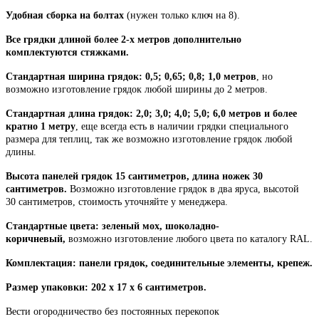
Удобная сборка на болтах
(нужен только ключ на 8).
Все грядки длиной более 2-х метров дополнительно
комплектуются стяжками.
Стандартная ширина грядок: 0,5; 0,65; 0,8; 1,0 метров
, но
возможно изготовление грядок любой ширины до 2 метров.
Стандартная длина грядок: 2,0; 3,0; 4,0; 5,0; 6,0 метров и более
кратно 1 метру
, еще всегда есть в наличии грядки специального
размера для теплиц, так же возможно изготовление грядок любой
длины.
Высота панелей грядок 15 сантиметров, длина ножек 30
сантиметров.
Возможно изготовление грядок в два яруса, высотой
30 сантиметров, стоимость уточняйте у менеджера.
Стандартные цвета: зеленый мох, шоколадно-
коричневый,
возможно изготовление любого цвета по каталогу RAL.
Комплектация: панели грядок, соединительные элементы, крепеж.
Размер упаковки: 202 х 17 х 6 сантиметров.
Вести огородничество без постоянных перекопок