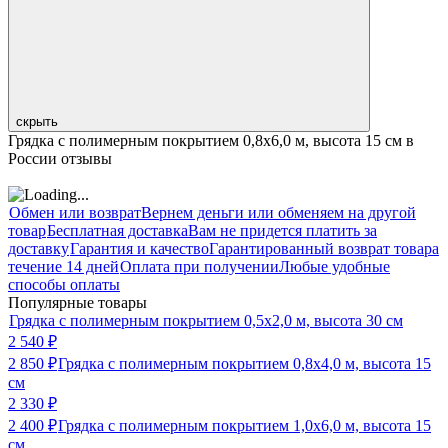
скрыть
Грядка с полимерным покрытием 0,8х6,0 м, высота 15 см в
России отзывы
Обмен или возврат
Вернем деньги или обменяем на другой
товар
Бесплатная доставка
Вам не придется платить за
доставку
Гарантия и качество
Гарантированный возврат товара
течение 14 дней
Оплата при получении
Любые удобные
способы оплаты
Популярные товары
Грядка с полимерным покрытием 0,5х2,0 м, высота 30 см
2 540
₽
2 850
₽
Грядка с полимерным покрытием 0,8х4,0 м, высота 15
см
2 330
₽
2 400
₽
Грядка с полимерным покрытием 1,0х6,0 м, высота 15
см