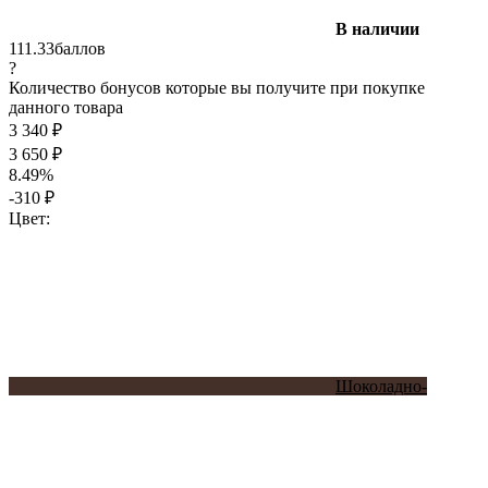
В наличии
111.33
баллов
?
Количество бонусов которые вы получите при покупке
данного товара
3 340
₽
3 650
₽
8.49%
-310
₽
Цвет:
Шоколадно-