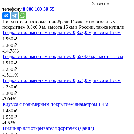
Заказ по
телефону:
8 800 100-59-55
Покупатели, которые приобрели Грядка с полимерным
покрытием 0,8х6,0 м, высота 15 см в России, также купили
Грядка с полимерным покрытием 0,8х3,0 м, высота 15 см
1 960
₽
2 300
₽
-14.78%
Грядка с полимерным покрытием 0,65х3,0 м, высота 15 см
1 910
₽
2 250
₽
-15.11%
Грядка с полимерным покрытием 0,5х4,0 м, высота 15 см
2 230
₽
2 300
₽
-3.04%
Клумба с полимерным покрытием диаметром 1,4 м
1 480
₽
1 550
₽
-4.52%
Цилиндр для открывателя форточек (Дания)