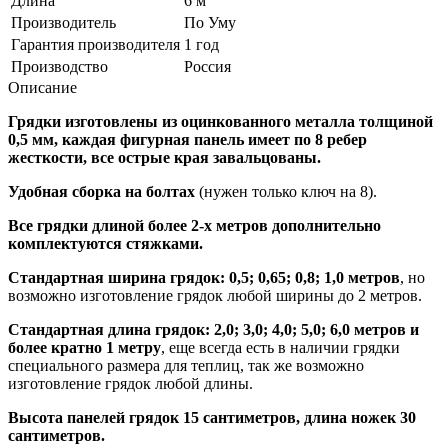
Длина
6 м
Производитель
По Уму
Гарантия производителя
1 год
Производство
Россия
Описание
Грядки изготовлены из оцинкованного металла толщиной
0,5 мм, каждая фигурная панель имеет по 8 ребер
жесткости, все острые края завальцованы.
Удобная сборка на болтах
(нужен только ключ на 8).
Все грядки длиной более 2-х метров дополнительно
комплектуются стяжками.
Стандартная ширина грядок: 0,5; 0,65; 0,8; 1,0 метров
, но
возможно изготовление грядок любой ширины до 2 метров.
Стандартная длина грядок: 2,0; 3,0; 4,0; 5,0; 6,0 метров и
более кратно 1 метру
, еще всегда есть в наличии грядки
специального размера для теплиц, так же возможно
изготовление грядок любой длины.
Высота панелей грядок 15 сантиметров, длина ножек 30
сантиметров.