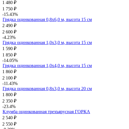
1 480
₽
1 750
₽
-15.43%
Грядка оцинкованная 0,8х6,0 м, высота 15 см
2 490
₽
2 600
₽
-4.23%
Грядка оцинкованная 1,0х3,0 м, высота 15 см
1 590
₽
1 850
₽
-14.05%
Грядка оцинкованная 1,0х4,0 м, высота 15 см
1 860
₽
2 100
₽
-11.43%
Грядка оцинкованная 0,8х3,0 м, высота 20 см
1 800
₽
2 350
₽
-23.4%
Клумба оцинкованная трехъярусная ГОРКА
2 540
₽
2 550
₽