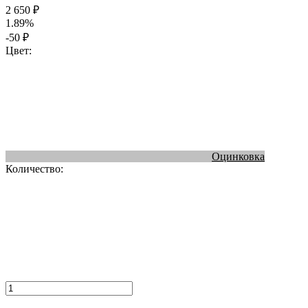
2 650
₽
1.89%
-50
₽
Цвет:
Оцинковка
Количество: