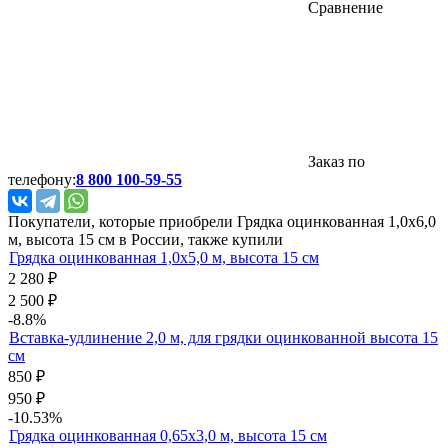
Сравнение
Заказ по
телефону:
8 800 100-59-55
Покупатели, которые приобрели Грядка оцинкованная 1,0х6,0
м, высота 15 см в России, также купили
Грядка оцинкованная 1,0х5,0 м, высота 15 см
2 280
₽
2 500
₽
-8.8%
Вставка-удлинение 2,0 м, для грядки оцинкованной высота 15
см
850
₽
950
₽
-10.53%
Грядка оцинкованная 0,65х3,0 м, высота 15 см