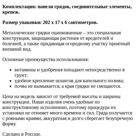
Комплектация: панели грядок, соединительные элементы,
крепеж.
Размер упаковки: 202 х 17 х 6 сантиметров.
Металлические грядки оцинкованные – это специальная
конструкция, защищающая растения от вредителей и
болезней, а также придающая огородному участку приятный
внешний вид.
Основные преимущества использования:
витамины и удобрения попадают непосредственно в
грунт;
удобное крепление шлангов для капельного полива;
почва не вымывается, а края грядки не смещаются.
Цена на модель зависит от требуемой высоты и ширины
конструкции. Наши изделия очень удобные по
конструктивному исполнению, поэтому процедура их
установки не отнимет много времени и сил. Гряда получается
с ровными краями, аккуратная и долго сберегает безупречную
форму.
Сделано в России.