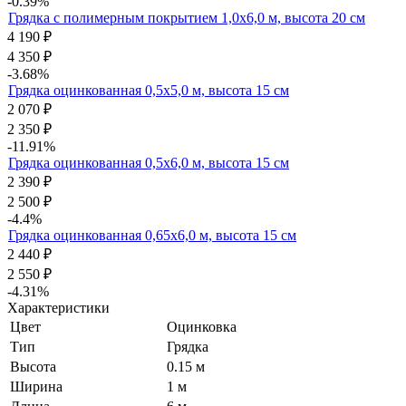
-0.39%
Грядка с полимерным покрытием 1,0х6,0 м, высота 20 см
4 190
₽
4 350
₽
-3.68%
Грядка оцинкованная 0,5х5,0 м, высота 15 см
2 070
₽
2 350
₽
-11.91%
Грядка оцинкованная 0,5х6,0 м, высота 15 см
2 390
₽
2 500
₽
-4.4%
Грядка оцинкованная 0,65х6,0 м, высота 15 см
2 440
₽
2 550
₽
-4.31%
Характеристики
Цвет
Оцинковка
Тип
Грядка
Высота
0.15 м
Ширина
1 м