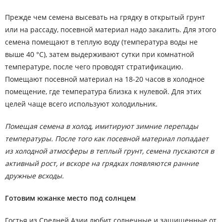
Прежде чем семена высевать на грядку в открытый грунт
или на рассаду, посевной материал надо закалить. Для этого
семена помещают в теплую воду (температура воды не
выше 40 °C), затем выдерживают сутки при комнатной
температуре, после чего проводят стратификацию.
Помещают посевной материал на 18-20 часов в холодное
помещение, где температура близка к нулевой. Для этих
целей чаще всего используют холодильник.
Помещая семена в холод, имитируют зимние перепады
температуры. После того как посевной материал попадает
из холодной атмосферы в теплый грунт, семена пускаются в
активный рост, и вскоре на грядках появляются ранние
дружные всходы.
Готовим южанке место под солнцем
Гостья из Средней Азии любит солнечные и защищенные от