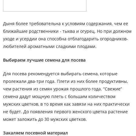
Дыня более требовательна к условиям содержания, чем ее
ближайшие родственники - тыква и огурец. Но при должном
уходе и усердии она способна отблагодарить огородников-
любителей ароматными сладкими плодами.
Выбираем лучшие семена для посева
Для посева рекомендуется выбирать семена, которые
пролежали два-три года. Плети из них более продуктивны,
чем растения из семян урожая прошлого года. “Свежие”
семена дадут мощную плеть с большим количеством
мужских цветков, в то время как завязи на них практически
не будет. До появления первого женского цветка растение
может заложить до 30 мужских цветков.
Закаляем посевной материал