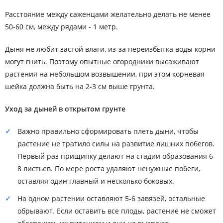
Расстояние между саженцами желательно делать не менее
50-60 см, между рядами - 1 метр.
Дыня не любит застой влаги, из-за переизбытка воды корни
могут гнить. Поэтому опытные огородники высаживают
растения на небольшом возвышении, при этом корневая
шейка должна быть на 2-3 см выше грунта.
Уход за дыней в открытом грунте
Важно правильно сформировать плеть дыни, чтобы
растение не тратило силы на развитие лишних побегов.
Первый раз прищипку делают на стадии образования 6-
8 листьев. По мере роста удаляют ненужные побеги,
оставляя один главный и несколько боковых.
На одном растении оставляют 5-6 завязей, остальные
обрывают. Если оставить все плоды, растение не сможет