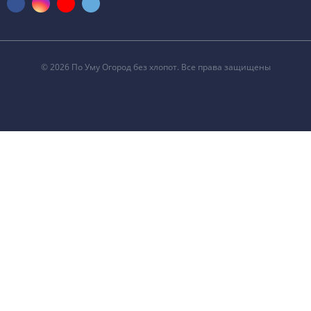
© 2026 По Уму Огород без хлопот. Все права защищены