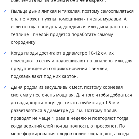
обеспечить их питанием и они не вызреют.
Пыльца дыни липкая и тяжелая, поэтому самоопыляться
она не может, нужны помощники - пчелы, муравьи. А
если погода пасмурная, дождливая или дыня растет в
теплице - пчелой придется поработать самому
огороднику.
Когда плоды достигают в диаметре 10-12 см, их
помещают в сетку и подвешивают на шпалеры или, для
предупреждения соприкосновения с землей,
подкладывают под них картон.
Дыня родом из засушливых мест, поэтому корневая
система у нее очень мощная. Для того чтобы добраться
до воды, корни могут достигать глубины до 1,5 м и
разветвляться в диаметре до 2 м. Поэтому полив
проводят не чаще 1 раза в неделю и повторяют тогда,
когда верхний слой почвы полностью просохнет. По
мере формирования плодов полив сокращают, а когда