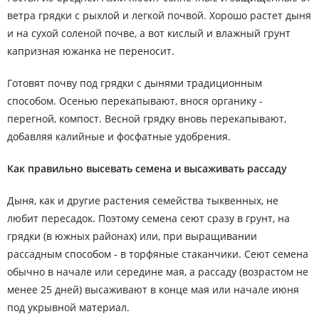
ветра грядки с рыхлой и легкой почвой. Хорошо растет дыня
и на сухой соленой почве, а вот кислый и влажный грунт
капризная южанка не переносит.
Готовят почву под грядки с дынями традиционным
способом. Осенью перекапывают, внося органику -
перегной, компост. Весной грядку вновь перекапывают,
добавляя калийные и фосфатные удобрения.
Как правильно высевать семена и высаживать рассаду
Дыня, как и другие растения семейства тыквенных, не
любит пересадок. Поэтому семена сеют сразу в грунт, на
грядки (в южных районах) или, при выращивании
рассадным способом - в торфяные стаканчики. Сеют семена
обычно в начале или середине мая, а рассаду (возрастом не
менее 25 дней) высаживают в конце мая или начале июня
под укрывной материал.