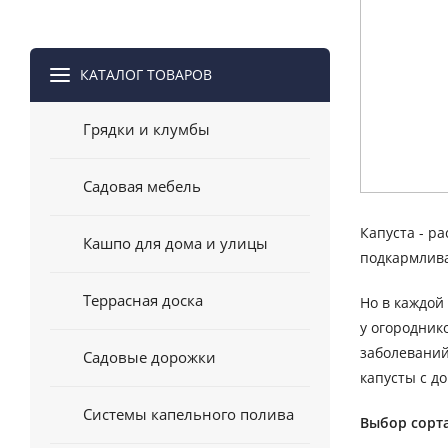
КАТАЛОГ ТОВАРОВ
Грядки и клумбы
Садовая мебель
Капуста - р
Кашпо для дома и улицы
подкармлива
Террасная доска
Но в каждой
у огородник
заболеваний
Садовые дорожки
капусты с д
Системы капельного полива
Выбор сорт