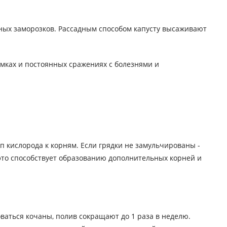
тных заморозков. Рассадным способом капусту высаживают
рмках и постоянных сражениях с болезнями и
п кислорода к корням. Если грядки не замульчированы -
 это способствует образованию дополнительных корней и
ваться кочаны, полив сокращают до 1 раза в неделю.