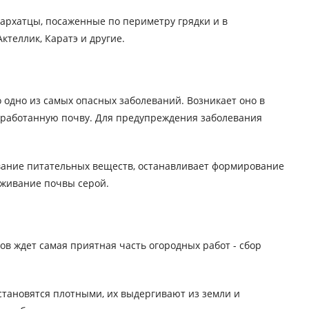
бархатцы, посаженные по периметру грядки и в
теллик, Каратэ и другие.
 одно из самых опасных заболеваний. Возникает оно в
обработанную почву. Для предупреждения заболевания
ывание питательных веществ, останавливает формирование
аживание почвы серой.
ов ждет самая приятная часть огородных работ - сбор
 становятся плотными, их выдергивают из земли и