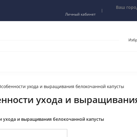
Ваш горо
Личный кабинет
Изб
Особенности ухода и выращивания белокочанной капусты
нности ухода и выращивани
и ухода и выращивания белокочанной капусты