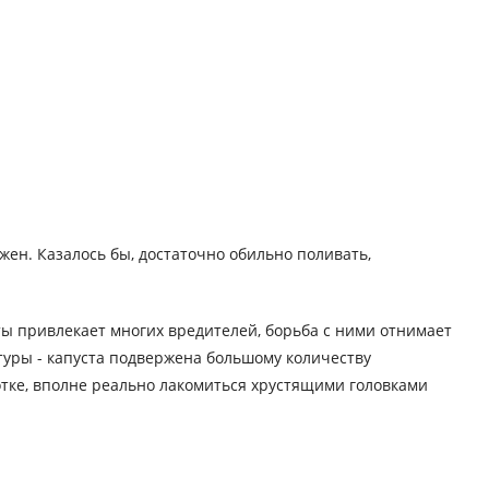
ожен. Казалось бы, достаточно обильно поливать,
сты привлекает многих вредителей, борьба с ними отнимает
ьтуры - капуста подвержена большому количеству
отке, вполне реально лакомиться хрустящими головками