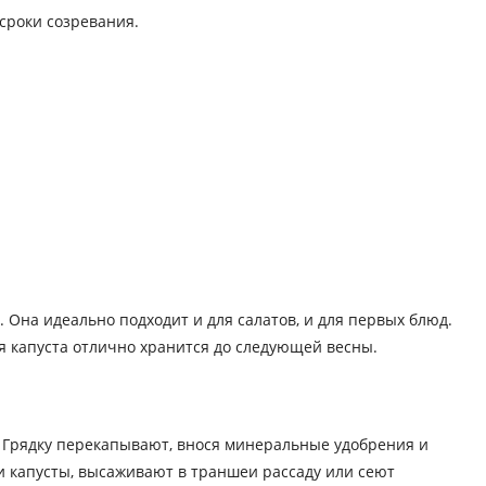
сроки созревания.
. Она идеально подходит и для салатов, и для первых блюд.
яя капуста отлично хранится до следующей весны.
ни. Грядку перекапывают, внося минеральные удобрения и
ки капусты, высаживают в траншеи рассаду или сеют